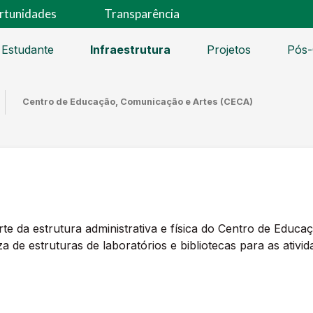
rtunidades
Transparência
 Estudante
Infraestrutura
Projetos
Pós-
Centro de Educação, Comunicação e Artes (CECA)
te da estrutura administrativa e física do Centro de Educ
za de estruturas de laboratórios e bibliotecas para as ativ