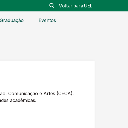
Voltar para UEL
Graduação
Eventos
ação, Comunicação e Artes (CECA).
idades acadêmicas.