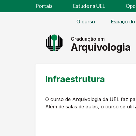
Portais
Estude na UEL
Opo
O curso
Espaço do
Graduação em
Arquivologia
Infraestrutura
O curso de Arquivologia da UEL faz par
Além de salas de aulas, o curso se utili