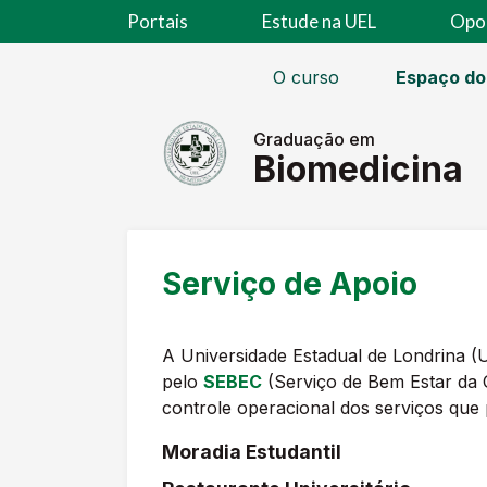
Portais
Estude na UEL
Opo
O curso
Espaço do
Graduação em
Biomedicina
Serviço de Apoio
A Universidade Estadual de Londrina (U
pelo
SEBEC
(Serviço de Bem Estar da 
controle operacional dos serviços que
Moradia Estudantil