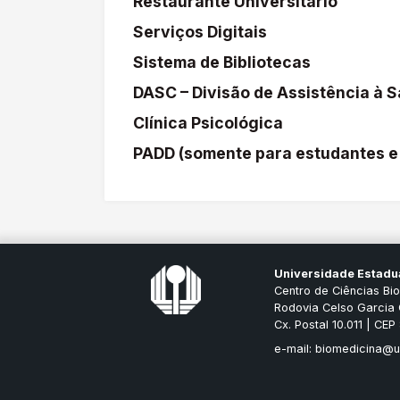
Restaurante Universitário
Serviços Digitais
Sistema de Bibliotecas
DASC – Divisão de Assistência à 
Clínica Psicológica
PADD (somente para estudantes e
Universidade Estadu
Centro de Ciências Bi
Rodovia Celso Garcia 
Cx. Postal 10.011 | CE
e-mail: biomedicina@u