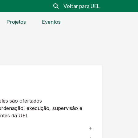
Voltar para UEL
Projetos
Eventos
eles são ofertados
ordenação, execução, supervisão e
antes da UEL.