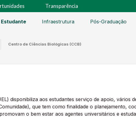
rtunidades
Transparência
 Estudante
Infraestrutura
Pós-Graduação
Centro de Ciências Biológicas (CCB)
EL) disponibiliza aos estudantes serviço de apoio, vários d
Comunidade), que tem como finalidade o planejamento, co
 promovam o bem estar aos agentes universitários e estud