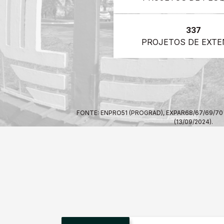
337
PROJETOS DE EXT
FONTE: ENPRO51 (PROGRAD), EXPAR68/67/69/70
(13/09/2024).