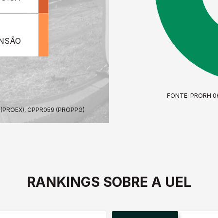
ENSÃO
FONTE: PRORH 0
 (PROEX), CPPR059 (PROPPG)
RANKINGS SOBRE A UEL