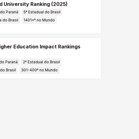
 University Ranking (2025)
 do Paraná
5ª Estadual do Brasil
a do Brasil
1401+ª no Mundo
igher Education Impact Rankings
 do Paraná
2ª Estadual do Brasil
 do Brasil
301-400ª no Mundo