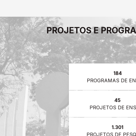
PROJETOS E PROGRA
184
PROGRAMAS DE EN
45
PROJETOS DE EN
1.301
PROJETOS DE PES