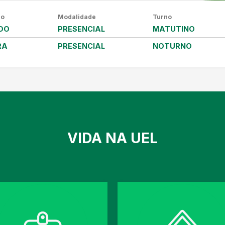
co
Modalidade
Turno
DO
PRESENCIAL
MATUTINO
RA
PRESENCIAL
NOTURNO
VIDA NA UEL