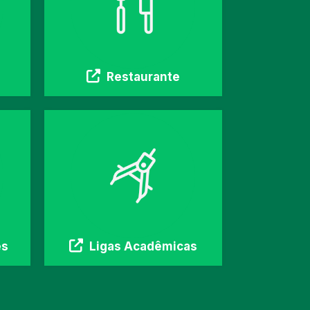
Restaurante
es
Ligas Acadêmicas