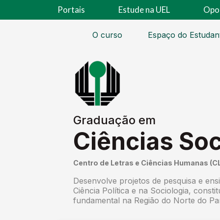
Portais
Estude na UEL
Opo
O curso
Espaço do Estudan
Graduação em
Ciências Soc
Centro de Letras e Ciências Humanas (C
Desenvolve projetos de pesquisa e ens
Ciência Política e na Sociologia, const
fundamental na Região do Norte do Pa