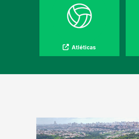
Atléticas