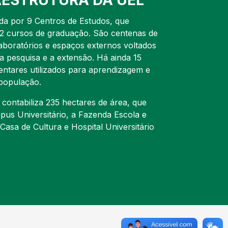
AESTRUTURA DA UEL
a por 9 Centros de Estudos, que
2 cursos de graduação. São centenas de
laboratórios e espaços externos voltados
a pesquisa e a extensão. Há ainda 15
ntares utilizados para aprendizagem e
população.
 contabiliza 235 hectares de área, que
us Universitário, a Fazenda Escola e
asa de Cultura e Hospital Universitário