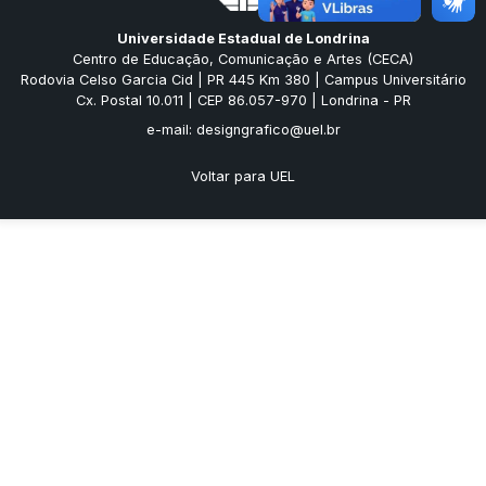
Universidade Estadual de Londrina
Centro de Educação, Comunicação e Artes (CECA)
Rodovia Celso Garcia Cid | PR 445 Km 380 | Campus Universitário
Cx. Postal 10.011 | CEP 86.057-970 | Londrina - PR
e-mail: designgrafico@uel.br
Voltar para UEL