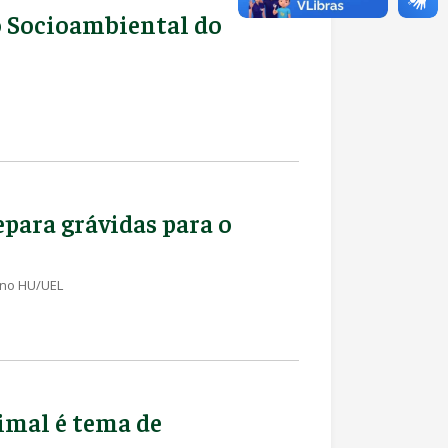
o Socioambiental do
para grávidas para o
, no HU/UEL
nimal é tema de