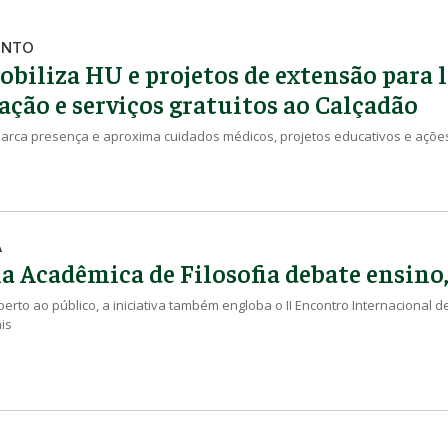
ENTO
biliza HU e projetos de extensão para l
ação e serviços gratuitos ao Calçadão
 marca presença e aproxima cuidados médicos, projetos educativos e açõ
A
 Acadêmica de Filosofia debate ensino,
berto ao público, a iniciativa também engloba o II Encontro Internacional d
is