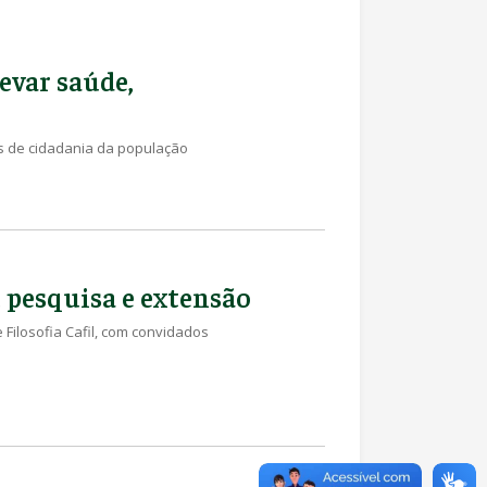
evar saúde,
es de cidadania da população
 pesquisa e extensão
e Filosofia Cafil, com convidados