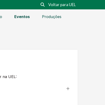
Voltar para UEL
o
Eventos
Produções
r na UEL: