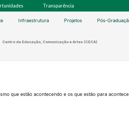
rtunidades
Transparência
te
Infraestrutura
Projetos
Pós-Graduaçã
Centro de Educação, Comunicação e Artes (CECA)
ismo que estão acontecendo e os que estão para acontece