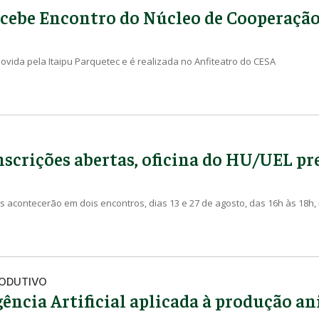
cebe Encontro do Núcleo de Cooperaçã
vida pela Itaipu Parquetec e é realizada no Anfiteatro do CESA
scrições abertas, oficina do HU/UEL pre
s acontecerão em dois encontros, dias 13 e 27 de agosto, das 16h às 18h
RODUTIVO
gência Artificial aplicada à produção a