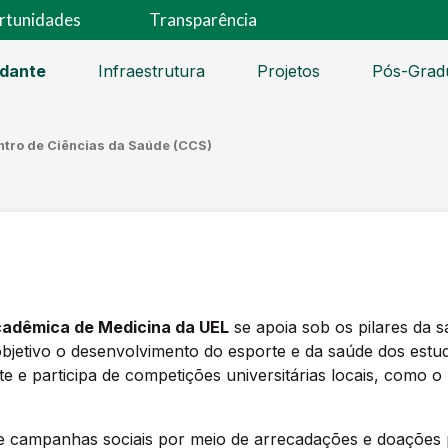
rtunidades
Transparência
udante
Infraestrutura
Projetos
Pós-Grad
ntro de Ciências da Saúde (CCS)
cadêmica de Medicina da UEL
se apoia sob os pilares da s
bjetivo o desenvolvimento do esporte e da saúde dos estud
 e participa de competições universitárias locais, como o
ampanhas sociais por meio de arrecadações e doações par