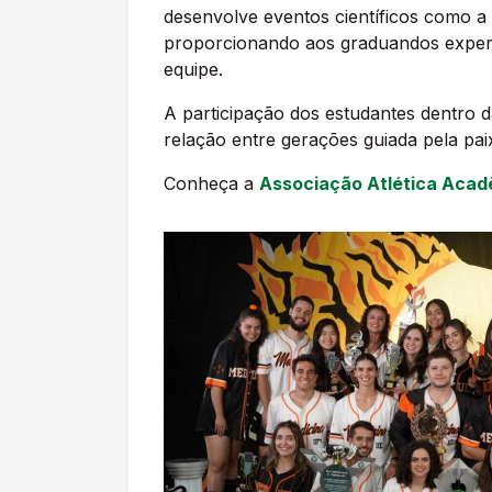
desenvolve eventos científicos como a
proporcionando aos graduandos experi
equipe.
A participação dos estudantes dentro 
relação entre gerações guiada pela paix
Conheça a
Associação Atlética Acad