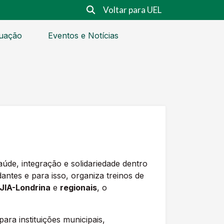
Voltar para UEL
uação
Eventos e Notícias
aúde, integração e solidariedade dentro
antes e para isso, organiza treinos de
JIA-Londrina
e
regionais
, o
a instituições municipais,