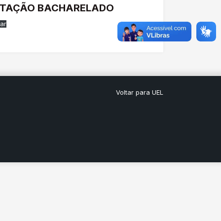
LITAÇÃO BACHARELADO
ar
Voltar para UEL