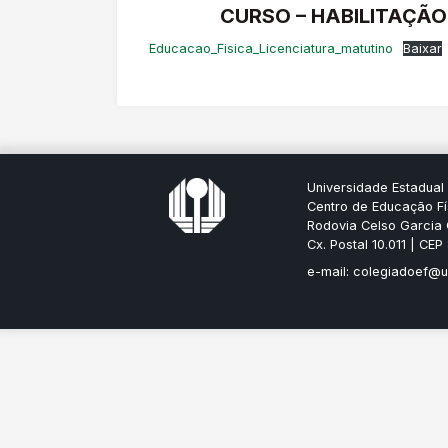
CURSO – HABILITAÇÃO
Educacao_Fisica_Licenciatura_matutino
Baixar
Universidade Estadual
Centro de Educação Fí
Rodovia Celso Garcia 
Cx. Postal 10.011 | CE
e-mail: colegiadoef@u