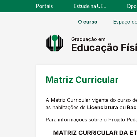
Portais
Estude na UEL
Opo
O curso
Espaço do
Graduação em
Educação Fís
Matriz Curricular
A Matriz Curricular vigente do curso 
as habiltações de
Licenciatura
ou
Bac
Para informações sobre o Projeto Ped
MATRIZ CURRICULAR DA ET