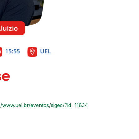
://www.uel.br/eventos/sigec/?id=11834