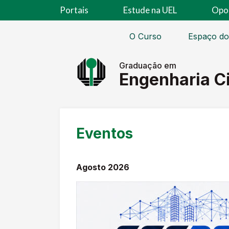
Portais
Estude na UEL
Opo
O Curso
Espaço do
Graduação em
Engenharia Ci
Eventos
Agosto 2026