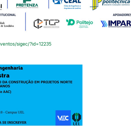
eventos/sigec/?id=12235