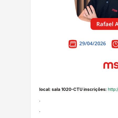
local: sala 1020-CTU inscrições:
http
.
.