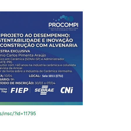
s/insc/?id=11795