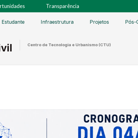
rtunidades
Transparência
 Estudante
Infraestrutura
Projetos
Pós-
vil
Centro de Tecnologia e Urbanismo (CTU)