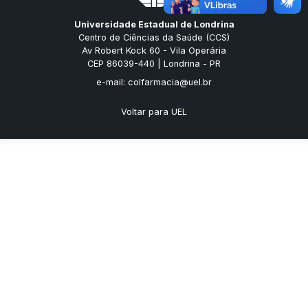
Universidade Estadual de Londrina
Centro de Ciências da Saúde (CCS)
Av Robert Kock 60 - Vila Operária
CEP 86039-440 | Londrina - PR
e-mail: colfarmacia@uel.br
Voltar para UEL