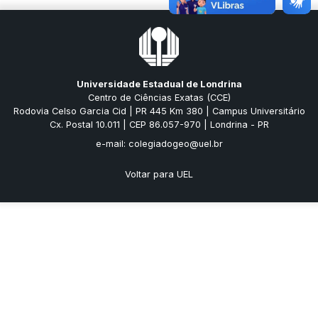
Universidade Estadual de Londrina
Centro de Ciências Exatas (CCE)
Rodovia Celso Garcia Cid | PR 445 Km 380 | Campus Universitário
Cx. Postal 10.011 | CEP 86.057-970 | Londrina - PR
e-mail: colegiadogeo@uel.br
Voltar para UEL