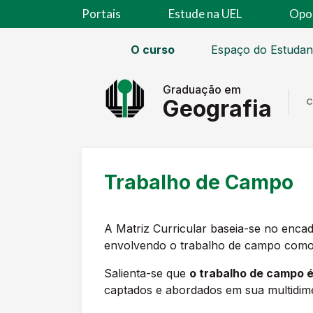
Portais
Estude na UEL
Opo
O curso
Espaço do Estudan
Graduação em
Geografia
C
Trabalho de Campo
A Matriz Curricular baseia-se no encad
envolvendo o trabalho de campo como me
Salienta-se que
o trabalho de campo 
captados e abordados em sua multidimen