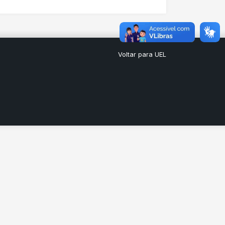
Voltar para UEL