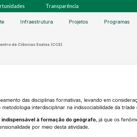
rtunidades
Transparência
te
Infraestrutura
Projetos
Programas
entro de Ciências Exatas (CCE)
eamento das disciplinas formativas, levando em consideraç
todologia interdisciplinar na indissociabilidade da tríade
é indispensável à formação do geógrafo
, já que os fenô
sionalidade por meio desta atividade.