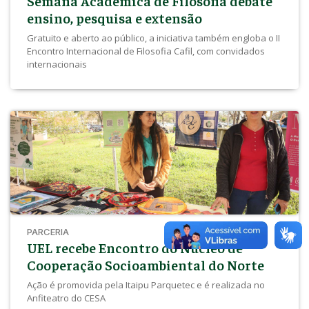
Semana Acadêmica de Filosofia debate
ensino, pesquisa e extensão
Gratuito e aberto ao público, a iniciativa também engloba o II
Encontro Internacional de Filosofia Cafil, com convidados
internacionais
PARCERIA
UEL recebe Encontro do Núcleo de
Cooperação Socioambiental do Norte
Ação é promovida pela Itaipu Parquetec e é realizada no
Anfiteatro do CESA