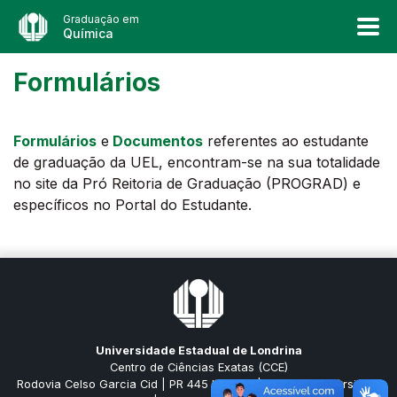
Graduação em
Química
Formulários
Formulários
e
Documentos
referentes ao estudante
de graduação da UEL, encontram-se na sua totalidade
no site da Pró Reitoria de Graduação (PROGRAD) e
específicos no Portal do Estudante.
Universidade Estadual de Londrina
Centro de Ciências Exatas (CCE)
Rodovia Celso Garcia Cid | PR 445 Km 380 | Campus Universitário