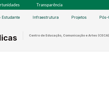
rtunidades
Transparência
 Estudante
Infraestrutura
Projetos
Pós-
licas
Centro de Educação, Comunicação e Artes (CECA