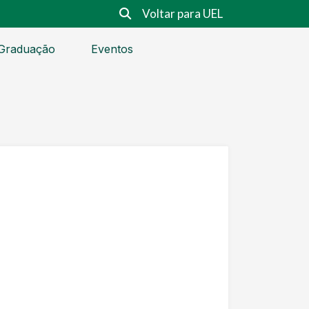
Voltar para UEL
Graduação
Eventos
)