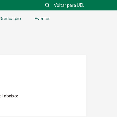
Voltar para UEL
Graduação
Eventos
l abaixo: