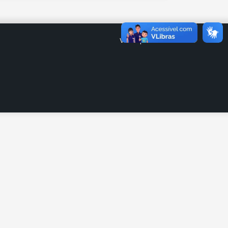
Voltar para UEL