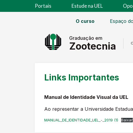
Portais
Estude na UEL
Opo
O curso
Espaço do
Graduação em
Zootecnia
C
Links Importantes
Manual de Identidade Visual da UEL
Ao representar a Universidade Estadual
MANUAL_DE_IDENTIDADE_UEL_-_2019 (1)
Baixar