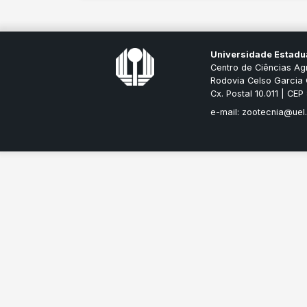
Universidade Estadu
Centro de Ciências Ag
Rodovia Celso Garcia 
Cx. Postal 10.011 | CE
e-mail: zootecnia@uel