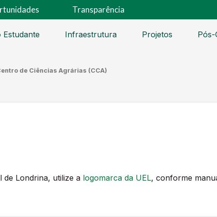
rtunidades
Transparência
 Estudante
Infraestrutura
Projetos
Pós-
entro de Ciências Agrárias (CCA)
 de Londrina, utilize a
logomarca da UEL
, conforme manua