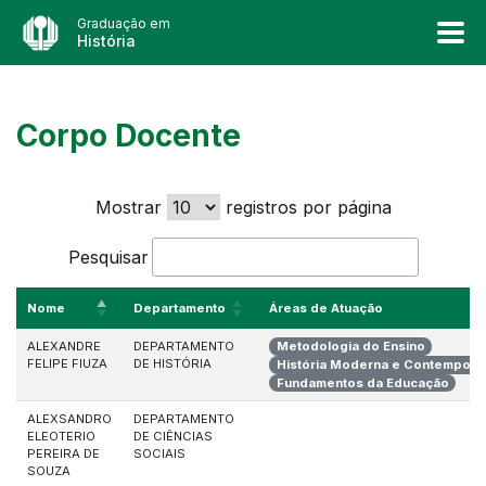
Graduação em
História
Corpo Docente
Mostrar
registros por página
Pesquisar
Nome
Departamento
Áreas de Atuação
ALEXANDRE
DEPARTAMENTO
Metodologia do Ensino
FELIPE FIUZA
DE HISTÓRIA
História Moderna e Contemporâ
Fundamentos da Educação
ALEXSANDRO
DEPARTAMENTO
ELEOTERIO
DE CIÊNCIAS
PEREIRA DE
SOCIAIS
SOUZA