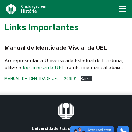
Graduação em
História
Links Importantes
Manual de Identidade Visual da UEL
Ao representar a Universidade Estadual de Londrina,
utilize a
logomarca da UEL
, conforme manual abaixo:
MANUAL_DE_IDENTIDADE_UEL_-_2019 (1)
Baixar
Universidade Estadual de Londrina