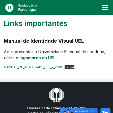
Graduação em
Psicologia
Links importantes
Manual de Identidade Visual UEL
Ao representar a Universidade Estadual de Londrina,
utilize a
logomarca da UEL
:
MANUAL_DE_IDENTIDADE_UEL_-_2019
Baixar
Universidade Estadual de Londrina
Centro de Ciências Biológicas (CCB)