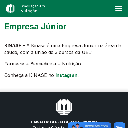
Graduação em
Nutrição
Empresa Júnior
KINASE
– A Kinase é uma Empresa Júnior na área de
saúde, com a união de 3 cursos da UEL:
Farmácia + Biomedicina + Nutrição
Conheça a KINASE no
Instagran
.
Universidade Estadual de Londrina
Centro de Ciências da Saúde (CCS)