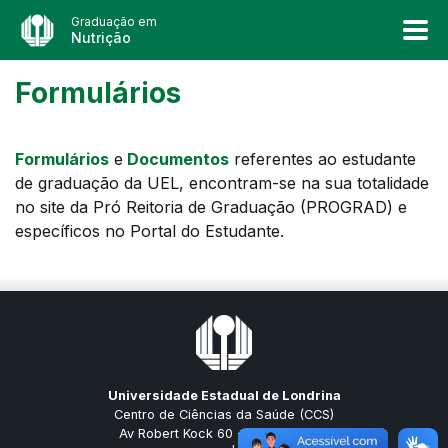
Graduação em
Nutrição
Formulários
Formulários
e
Documentos
referentes ao estudante
de graduação da UEL, encontram-se na sua totalidade
no site da Pró Reitoria de Graduação (PROGRAD) e
específicos no Portal do Estudante.
Universidade Estadual de Londrina
Centro de Ciências da Saúde (CCS)
Av Robert Kock 60 - Vila Operária