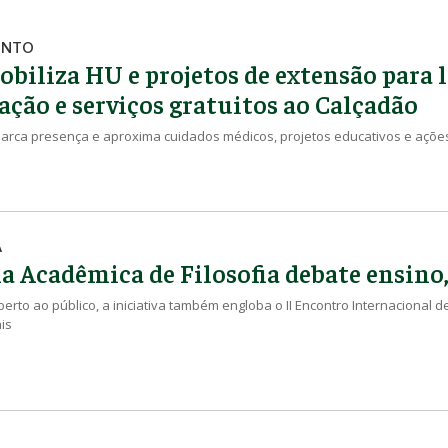
ENTO
biliza HU e projetos de extensão para l
ação e serviços gratuitos ao Calçadão
 marca presença e aproxima cuidados médicos, projetos educativos e açõ
A
 Acadêmica de Filosofia debate ensino,
berto ao público, a iniciativa também engloba o II Encontro Internacional d
is