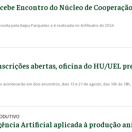
cebe Encontro do Núcleo de Cooperaçã
vida pela Itaipu Parquetec e é realizada no Anfiteatro do CESA
scrições abertas, oficina do HU/UEL pre
s acontecerão em dois encontros, dias 13 e 27 de agosto, das 16h às 18h
RODUTIVO
gência Artificial aplicada à produção a