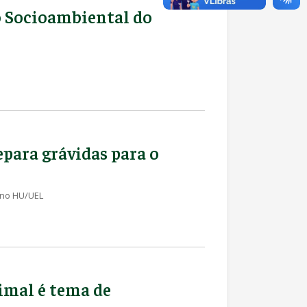
o Socioambiental do
para grávidas para o
, no HU/UEL
nimal é tema de