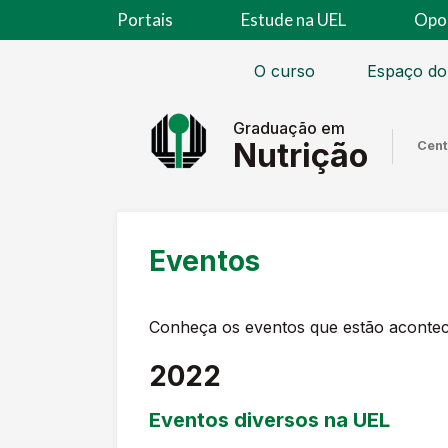
Portais
Estude na UEL
Opo
O curso
Espaço do
Graduação em
Nutrição
Cent
Eventos
Conheça os eventos que estão acontece
2022
Eventos diversos na UEL