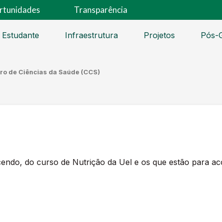
rtunidades
Transparência
 Estudante
Infraestrutura
Projetos
Pós-
ro de Ciências da Saúde (CCS)
ndo, do curso de Nutrição da Uel e os que estão para ac