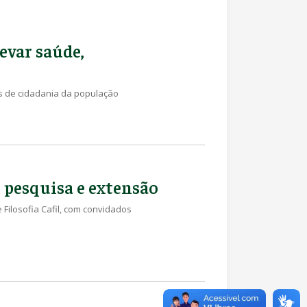
evar saúde,
es de cidadania da população
 pesquisa e extensão
e Filosofia Cafil, com convidados