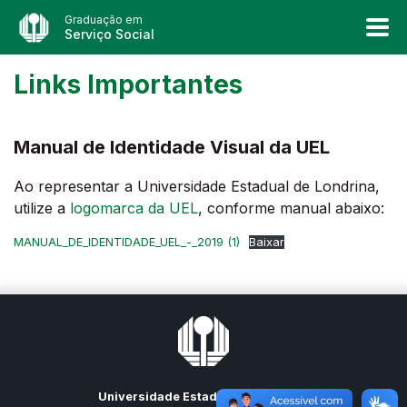
Graduação em
Serviço Social
Links Importantes
Manual de Identidade Visual da UEL
Ao representar a Universidade Estadual de Londrina,
utilize a
logomarca da UEL
, conforme manual abaixo:
MANUAL_DE_IDENTIDADE_UEL_-_2019 (1)
Baixar
Universidade Estadual de Londrina